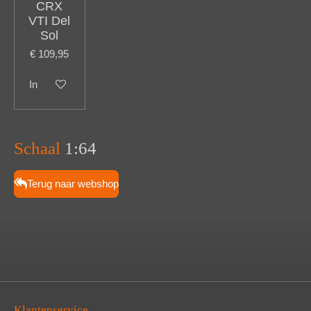
CRX
VTI Del
Sol
€ 109,95
In winkelwagen
Schaal
1:64
Terug naar webshop
Klantenservice