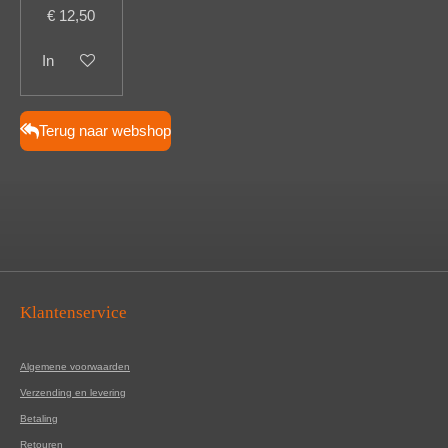
€ 12,50
In winkelwagen
Terug naar webshop
Klantenservice
Algemene voorwaarden
Verzending en levering
Betaling
Retouren