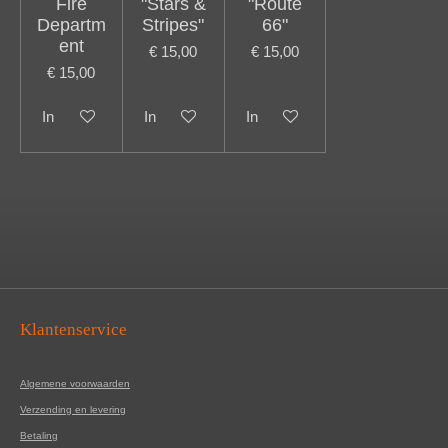
Fire
"Stars &
"Route
Departm
Stripes"
66"
ent
€ 15,00
€ 15,00
€ 15,00
In winkelwagen
In winkelwagen
In winkelwagen
Klantenservice
Algemene voorwaarden
Verzending en levering
Betaling