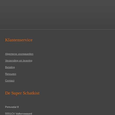
Klantenservice
Algemene voorwaarden
Verzending en levering
Betaling
Retouren
Contact
De Super Schatkist
Petrusdal 8
5551CV Valkenswaard