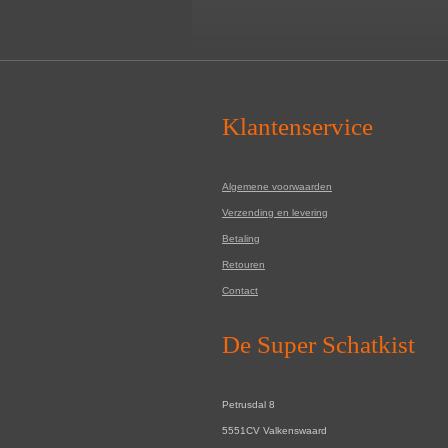
Klantenservice
Algemene voorwaarden
Verzending en levering
Betaling
Retouren
Contact
De Super Schatkist
Petrusdal 8
5551CV Valkenswaard