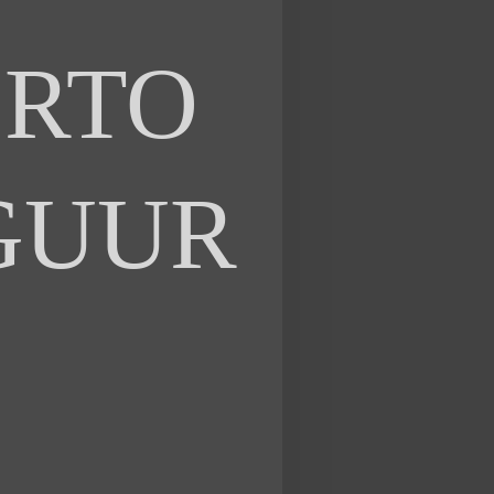
RTO
IGUUR