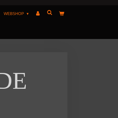
WEBSHOP
 DE