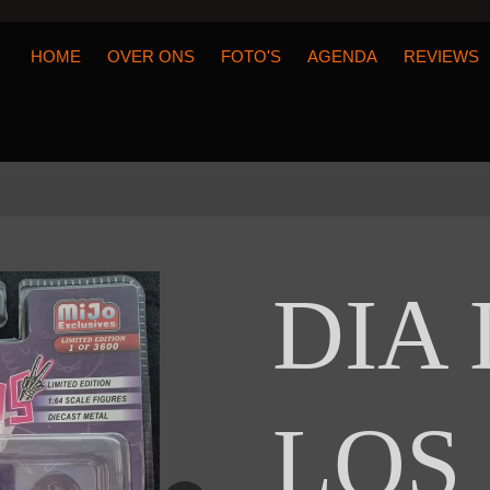
HOME
OVER ONS
FOTO'S
AGENDA
REVIEWS
DIA
LOS