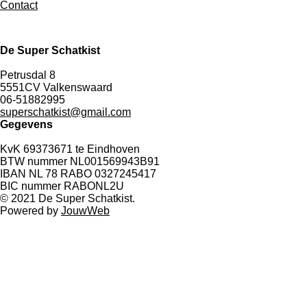
Contact
De Super Schatkist
Petrusdal 8
5551CV Valkenswaard
06-51882995
superschatkist@gmail.com
Gegevens
KvK 69373671 te Eindhoven
BTW nummer NL001569943B91
IBAN NL 78 RABO 0327245417
BIC nummer RABONL2U
© 2021 De Super Schatkist.
Powered by
JouwWeb