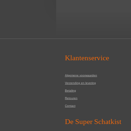
Klantenservice
Algemene voorwaarden
Verzending en levering
Betaling
Retouren
Contact
De Super Schatkist