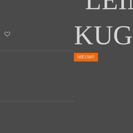
"LE
KUG
NIEUW!!