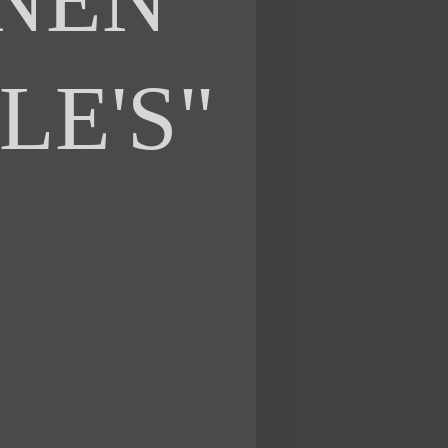
INEN
LE'S"