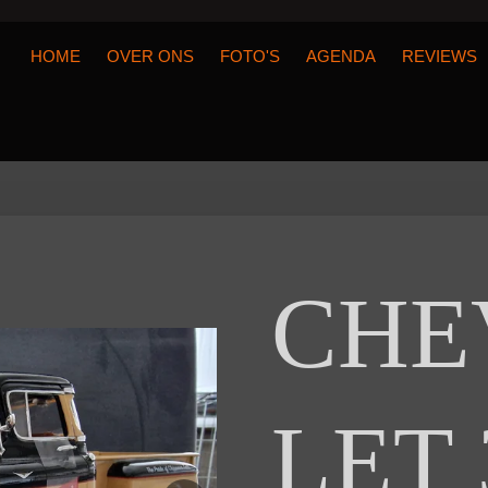
HOME
OVER ONS
FOTO'S
AGENDA
REVIEWS
CHE
LET 