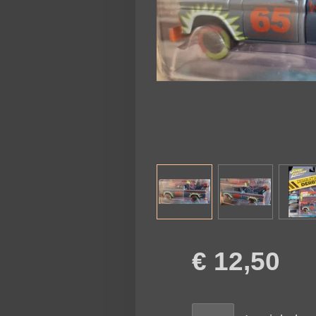
€ 12,50