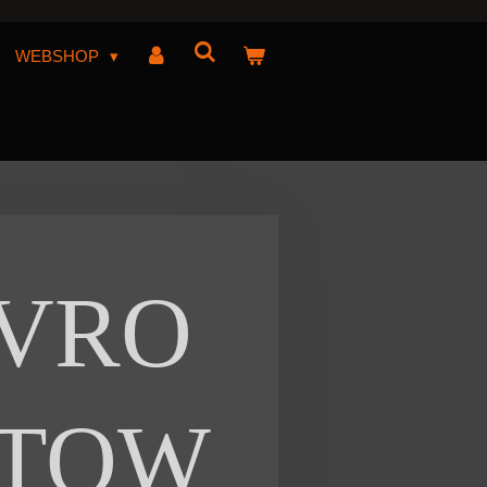
WEBSHOP
VRO
 TOW